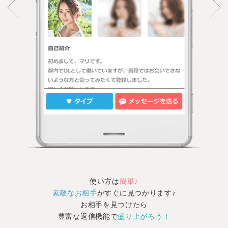
使い方は
簡単♪
素敵なお相手
がすぐに見つかります♪
お相手を見つけたら
豊富な返信機能で
盛り上がろう！