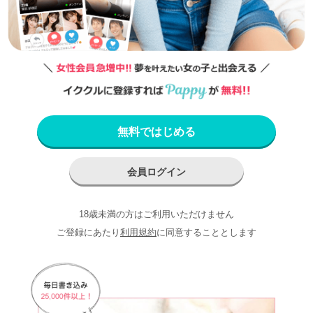
無料ではじめる
会員ログイン
18歳未満の方はご利用いただけません
ご登録にあたり
利用規約
に同意することとします