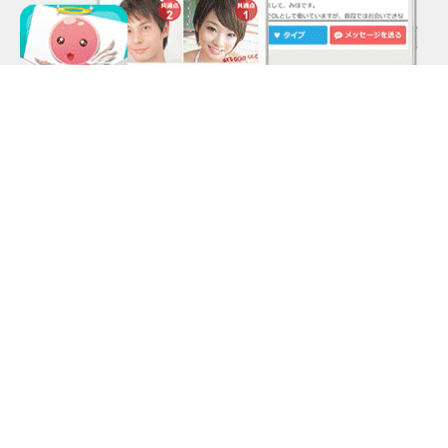
社団法人JAPHICマーク認証機構の対象業者です
イククルは第三者認証を取得し個人情報保護法を遵
守する体制で運営しております
アフィリエイト
安心・安全への取組み
料金システム
よくある質問
利用規約
会社概要/特定商取引法