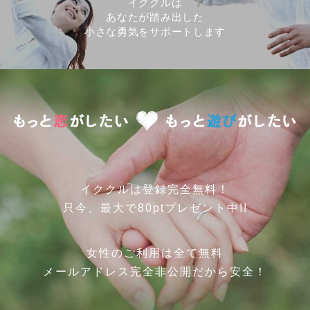
イククルは
あなたが踏み出した
小さな勇気をサポートします
イククルは登録完全無料！
只今、最大で80ptプレゼント中!!
女性のご利用は全て無料
メールアドレス完全非公開だから安全！