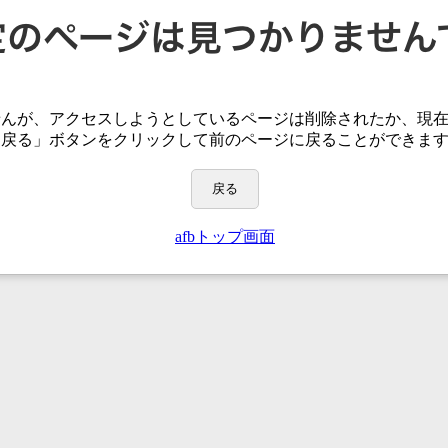
せんが、アクセスしようとしているページは
削除されたか、現
「戻る」ボタンをクリックして前のページに戻ることができま
戻る
afbトップ画面