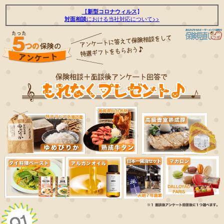
【
新型コロナウィルス
】
対面相談
における当社対応について>>