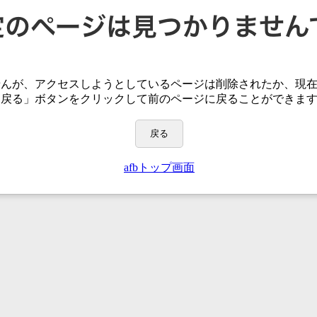
せんが、アクセスしようとしているページは
削除されたか、現
「戻る」ボタンをクリックして前のページに戻ることができま
戻る
afbトップ画面